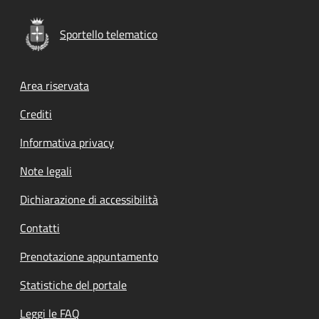
Sportello telematico
Footer menu
Area riservata
Crediti
Informativa privacy
Note legali
Dichiarazione di accessibilità
Contatti
Prenotazione appuntamento
Statistiche del portale
Leggi le FAQ