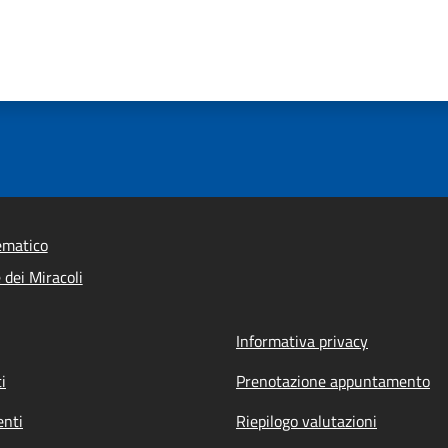
ematico
dei Miracoli
Informativa privacy
i
Prenotazione appuntamento
nti
Riepilogo valutazioni