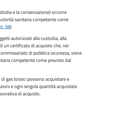
custodia e la conservazione) occorre
'autorità sanitaria competente come
rt. 58
).
etti autorizzati alla custodia, alla
 un certificato di acquisto che, nei
ommissariato di pubblica sicurezza, viene
anitaria competente come previsto dal
 di gas tossici possono acquistare e
razioni e ogni singola quantità acquistata
avorativa di acquisto.