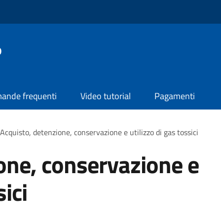
o
ande frequenti
Video tutorial
Pagamenti
Acquisto, detenzione, conservazione e utilizzo di gas tossici
one, conservazione e
sici